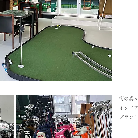
街の真ん
インド
ブラン