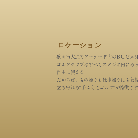
ロケーション
盛岡市大通のアーケード内のＢＧビル5
ゴルフクラブはすべてスタジオ内にあ
自由に使える
だから買いもの帰りも仕事帰りにも気
立ち寄れる“手ぶらでゴルフ”が特徴です