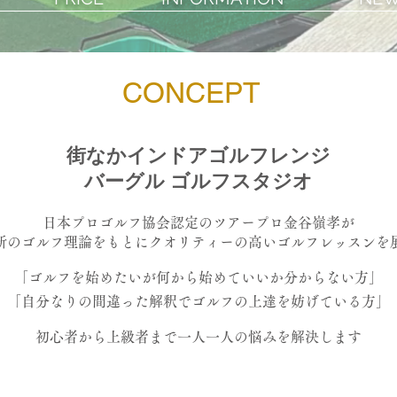
CONCEPT
街なかインドアゴルフレンジ
バーグル ゴルフスタジオ
日本プロゴルフ協会認定のツアープロ金谷嶺孝が
新のゴルフ理論をもとにクオリティーの高いゴルフレッスンを
「ゴルフを始めたいが何から始めていいか分からない方」
「自分なりの間違った解釈でゴルフの上達を妨げている方」
初心者から上級者まで一人一人の悩みを解決します