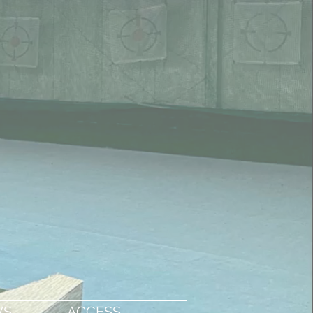
WS
ACCESS