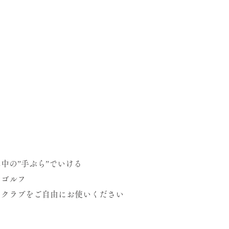
中の”手ぶら”でいける
アゴルフ
ドクラブをご自由にお使いください