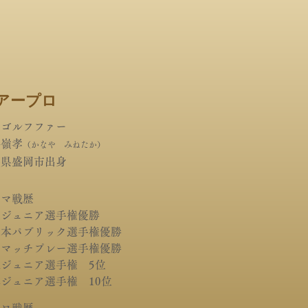
アープロ
ロゴルフファー
谷嶺孝
（かなや みねたか）
手県盛岡市出身
アマ戦歴
北ジュニア選手権優勝
日本パブリック選手権優勝
Ｖマッチプレー選手権優勝
ジュニア選手権 5位
ジュニア選手権 10位