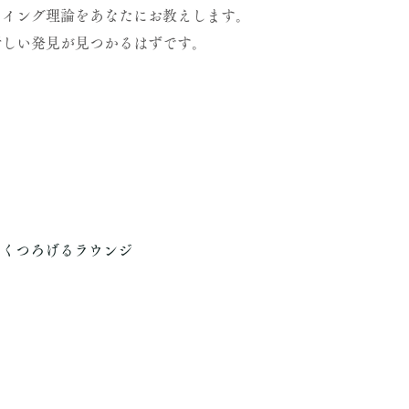
スイング理論をあなたにお教えします。
新しい発見が見つかるはずです。
りくつろげるラウンジ