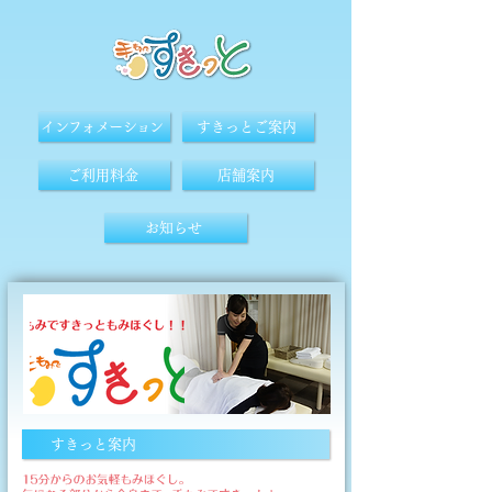
インフォメーション
すきっとご案内
ご利用料金
店舗案内
お知らせ
すきっと案内