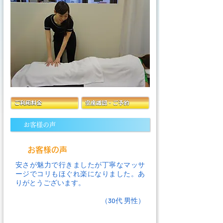
お客様の声
お客様の声
安さが魅力で行きましたが丁寧なマッサ
ージでコリもほぐれ楽になりました。あ
りがとうございます。
（30代 男性）